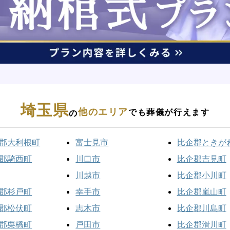
埼玉県
他のエリア
でも葬儀が行えます
の
郡大利根町
富士見市
比企郡ときが
郡騎西町
川口市
比企郡吉見町
川越市
比企郡小川町
郡杉戸町
幸手市
比企郡嵐山町
郡松伏町
志木市
比企郡川島町
郡栗橋町
戸田市
比企郡滑川町