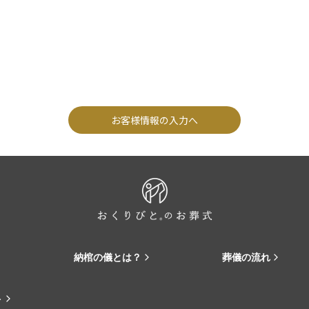
お客様情報の入力へ
納棺の儀とは？
葬儀の流れ
ト