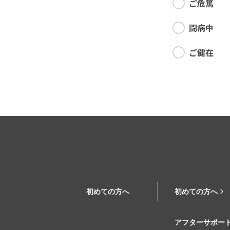
ご危篤
闘病中
ご健在
初めての方へ
初めての方へ
アフターサポー