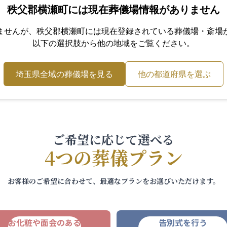
秩父郡横瀬町
には現在葬儀場情報がありません
ませんが、
秩父郡横瀬町
には現在登録されている葬儀場・斎場
以下の選択肢から他の地域をご覧ください。
埼玉県
全域の葬儀場を見る
他の都道府県を選ぶ
ご希望に応じて選べる
4つの葬儀プラン
お客様のご希望に合わせて、最適なプランをお選びいただけます。
お化粧や面会のある
告別式を行う