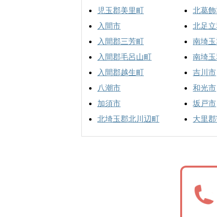
児玉郡美里町
北葛飾
入間市
北足立
入間郡三芳町
南埼玉
入間郡毛呂山町
南埼玉
入間郡越生町
吉川市
八潮市
和光市
加須市
坂戸市
北埼玉郡北川辺町
大里郡