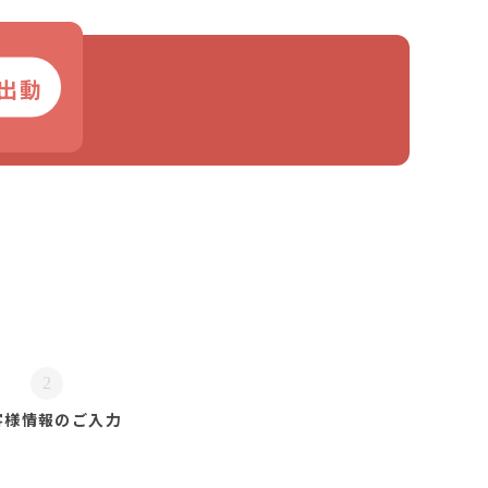
出動
2
客様情報の
ご入力