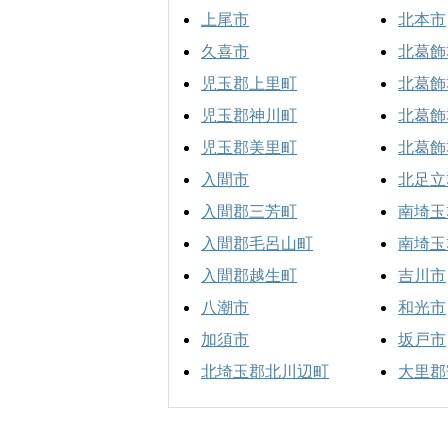
上尾市
北本市
久喜市
北葛飾
児玉郡上里町
北葛飾
児玉郡神川町
北葛飾
児玉郡美里町
北葛飾
入間市
北足立
入間郡三芳町
南埼玉
入間郡毛呂山町
南埼玉
入間郡越生町
吉川市
八潮市
和光市
加須市
坂戸市
北埼玉郡北川辺町
大里郡