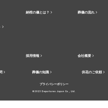
納棺の儀とは？
葬儀の流れ
ト
採用情報
会社概要
問
葬儀の知識
供花のご依頼
プライバシーポリシー
©2023 Departures Japan Co., Ltd.