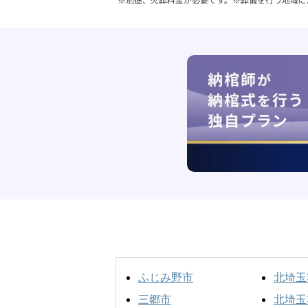
ふじみ野市
北埼玉
三郷市
北埼玉