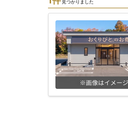
1
件
見つかりました