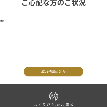
ご心配な方のご状況
去
お客様情報の入力へ