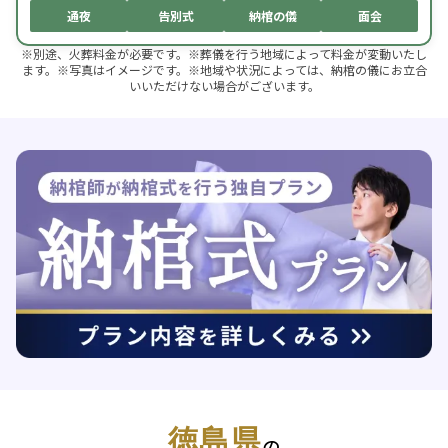
通夜
告別式
納棺の儀
面会
※別途、火葬料金が必要です。※葬儀を行う地域によって料金が変動いたし
ます。※写真はイメージです。※地域や状況によっては、納棺の儀にお立合
いいただけない場合がございます。
徳島県
の