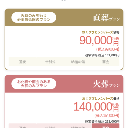
直葬
火葬のみを行う
プラン
必要最低限のプラン
おくりびとメンバーズ
価格
90,000
税抜
円
(税込
円)
99,000
通常価格 税込
132,000
円
通夜
告別式
納棺の儀
面会
火葬
お化粧や面会のある
プラン
火葬のみプラン
おくりびとメンバーズ
価格
140,000
税抜
円
(税込
円)
154,000
通常価格 税込
231,000
円
通夜
告別式
納棺の儀
面会