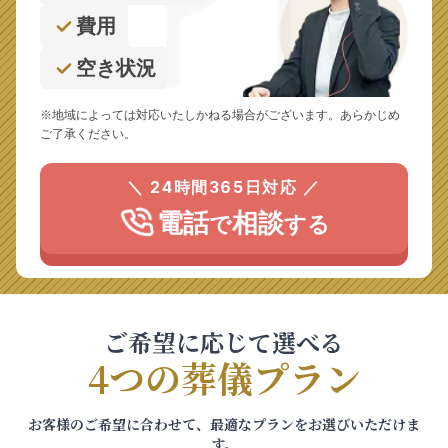
費用
空き状況
※地域によっては対応いたしかねる場合がございます。あらかじめ
ご了承ください。
＼ 24時間365日対応 ／
電話
相談
で
する
ご希望に応じて選べる
4つの葬儀プラン
お客様のご希望に合わせて、最適なプランをお選びいただけま
す。