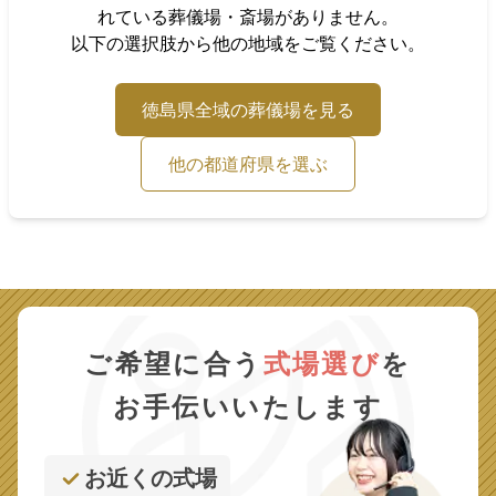
れている葬儀場・斎場がありません。
以下の選択肢から他の地域をご覧ください。
徳島県
全域の葬儀場を見る
他の都道府県を選ぶ
ご希望に合う
式場選び
を
お手伝いいたします
お近くの式場