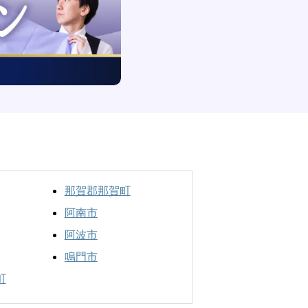
那賀郡那賀町
阿南市
阿波市
鳴門市
町