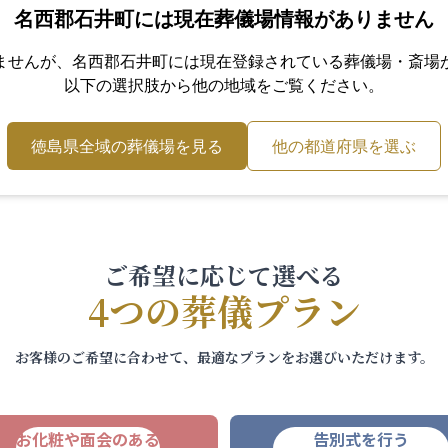
名西郡石井町
には現在葬儀場情報がありません
ませんが、
名西郡石井町
には現在登録されている葬儀場・斎場
以下の選択肢から他の地域をご覧ください。
徳島県
全域の葬儀場を見る
他の都道府県を選ぶ
ご希望に応じて選べる
4つの葬儀プラン
お客様のご希望に合わせて、最適なプランをお選びいただけます。
お化粧や面会のある
告別式を行う