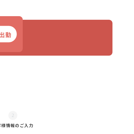
出動
2
客様情報の
ご入力