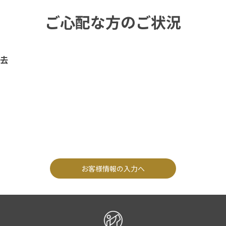
ご心配な方のご状況
去
お客様情報の入力へ