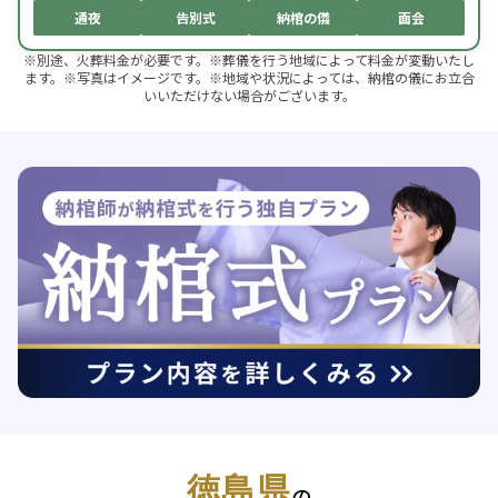
通夜
告別式
納棺の儀
面会
※別途、火葬料金が必要です。※葬儀を行う地域によって料金が変動いたし
ます。※写真はイメージです。※地域や状況によっては、納棺の儀にお立合
いいただけない場合がございます。
徳島県
の