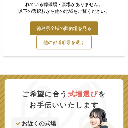
れている葬儀場・斎場がありません。
以下の選択肢から他の地域をご覧ください。
徳島県
全域の葬儀場を見る
他の都道府県を選ぶ
ご希望に合う
式場選び
を
お手伝いいたします
お近くの式場