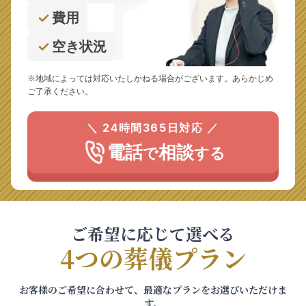
費用
空き状況
※地域によっては対応いたしかねる場合がございます。あらかじめ
ご了承ください。
＼ 24時間365日対応 ／
電話
相談
で
する
ご希望に応じて選べる
4つの葬儀プラン
お客様のご希望に合わせて、最適なプランをお選びいただけま
す。