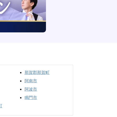
那賀郡那賀町
阿南市
阿波市
鳴門市
町