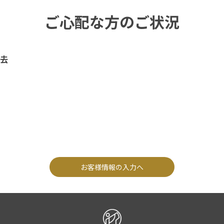
ご心配な方のご状況
去
お客様情報の入力へ