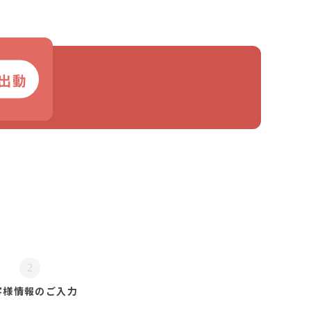
出動
2
客様情報の
ご入力