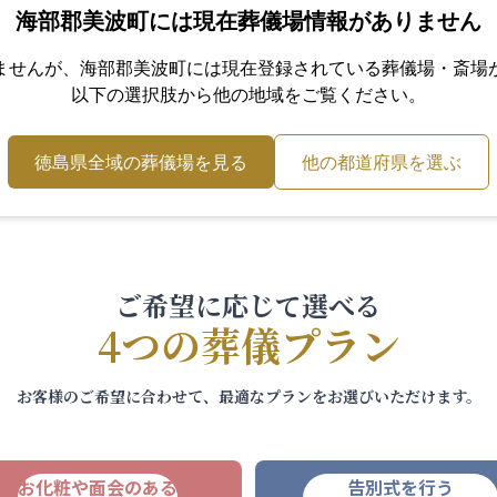
海部郡美波町
には現在葬儀場情報がありません
ませんが、
海部郡美波町
には現在登録されている葬儀場・斎場
以下の選択肢から他の地域をご覧ください。
徳島県
全域の葬儀場を見る
他の都道府県を選ぶ
ご希望に応じて選べる
4つの葬儀プラン
お客様のご希望に合わせて、最適なプランをお選びいただけます。
お化粧や面会のある
告別式を行う