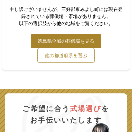
申し訳ございませんが、
三好郡東みよし町
には現在登
録されている葬儀場・斎場がありません。
以下の選択肢から他の地域をご覧ください。
徳島県
全域の葬儀場を見る
他の都道府県を選ぶ
ご希望に合う
式場選び
を
お手伝いいたします