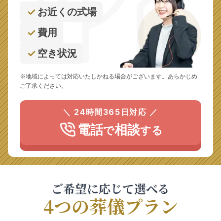
お近くの式場
費用
空き状況
※地域によっては対応いたしかねる場合がございます。あらかじめ
ご了承ください。
＼ 24時間365日対応 ／
電話
相談
で
する
ご希望に応じて選べる
4つの葬儀プラン