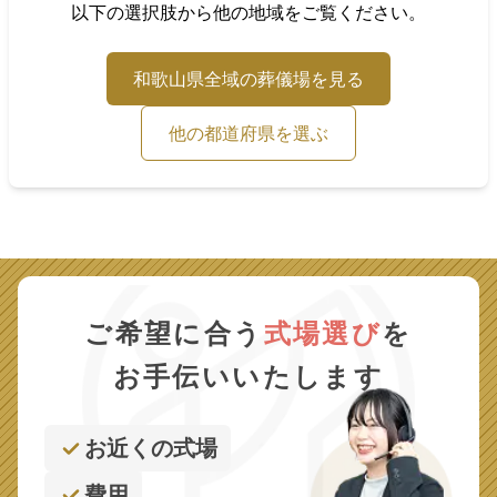
以下の選択肢から他の地域をご覧ください。
和歌山県
全域の葬儀場を見る
他の都道府県を選ぶ
ご希望に合う
式場選び
を
お手伝いいたします
お近くの式場
費用