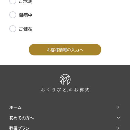
ご危篤
闘病中
ご健在
お客様情報の入力へ
ホーム
初めての方へ
葬儀プラン