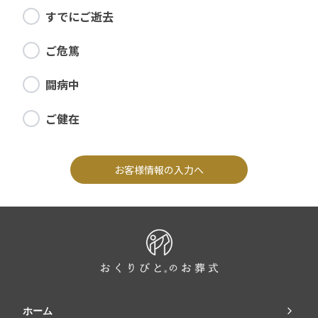
すでにご逝去
ご危篤
闘病中
ご健在
お客様情報の入力へ
ホーム