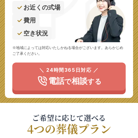
お近くの式場
費用
空き状況
※地域によっては対応いたしかねる場合がございます。あらかじめ
ご了承ください。
＼ 24時間365日対応 ／
電話
相談
で
する
ご希望に応じて選べる
4つの葬儀プラン