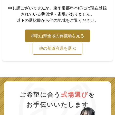
申し訳ございませんが、
東牟婁郡串本町
には現在登録
されている葬儀場・斎場がありません。
以下の選択肢から他の地域をご覧ください。
和歌山県
全域の葬儀場を見る
他の都道府県を選ぶ
ご希望に合う
式場選び
を
お手伝いいたします