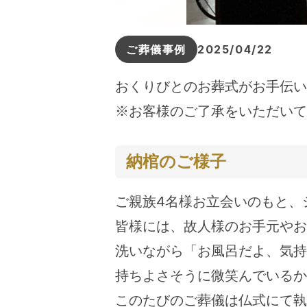
ご葬儀事例
2025/04/22
おくりびとのお葬式がお手伝い
※お客様のご了承をいただいて
納棺のご様子
ご親族4名様お立会いのもと、
皆様には、故人様のお手元やお
洗いながら「お風呂だよ、気持
持ちよさそうに微笑んでいるか
このたびのご葬儀は仏式にて執