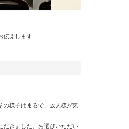
お伝えします。
。
その様子はまるで、故人様が気
ただきました。お選びいただい