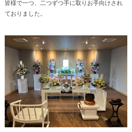
皆様で一つ、二つずつ手に取りお手向けされ
ておりました。