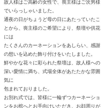
故人様はご高齢の女性で、喪主様はご次男様
でいらっしゃいました。
通夜の日がちょうど母の日にあたっていたこ
とから、喪主様のご希望により、祭壇や供花
には
たくさんのカーネーションをあしらい、感謝
の想いを込めた飾り付けをいたしました。
鮮やかな花々に彩られた祭壇は、故人様への
深い愛情に満ち、式場全体があたたかな雰囲
気に
包まれておりました。
お別れ式では、皆様に一輪ずつカーネーショ
ンをお棺へとお手向けいただき、お顔周りが