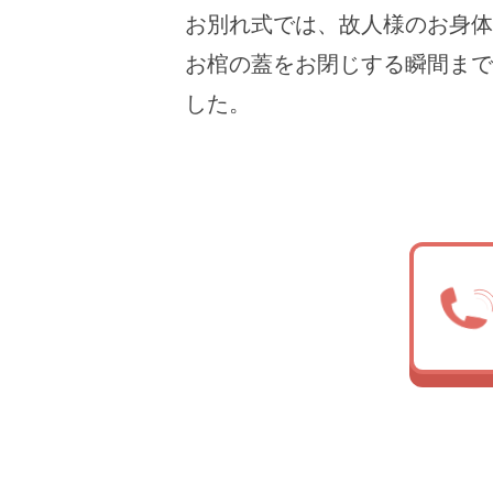
お別れ式では、故人様のお身体
お棺の蓋をお閉じする瞬間まで
した。