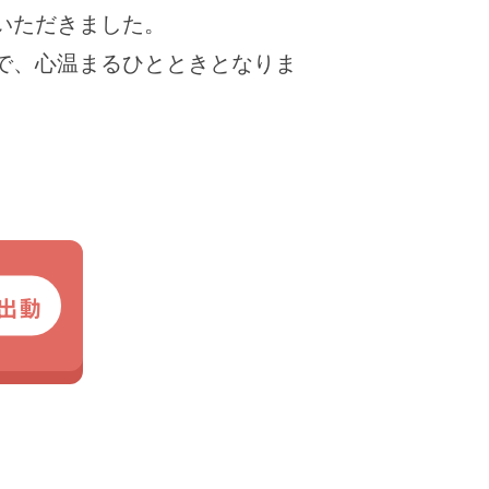
いただきました。
で、心温まるひとときとなりま
出動