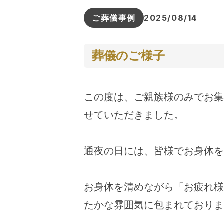
ご葬儀事例
2025/08/14
葬儀のご様子
この度は、ご親族様のみでお集
せていただきました。
通夜の日には、皆様でお身体を
お身体を清めながら「お疲れ様
たかな雰囲気に包まれておりま