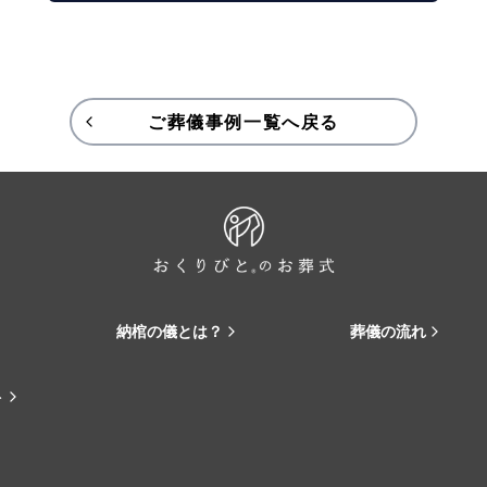
ご葬儀事例一覧へ戻る
納棺の儀とは？
葬儀の流れ
ト