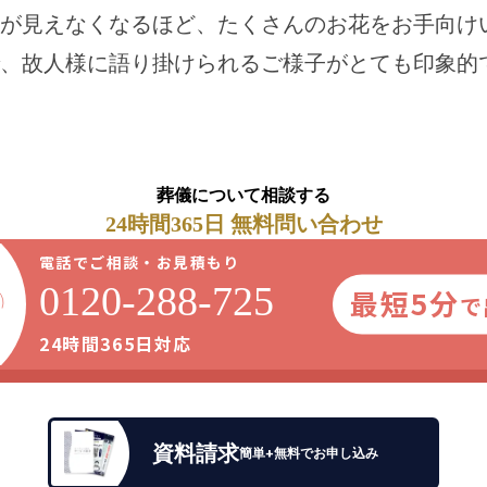
が見えなくなるほど、たくさんのお花をお手向け
、故人様に語り掛けられるご様子がとても印象的
葬儀について相談する
24時間365日 無料問い合わせ
電話でご相談・お見積もり
0120-288-725
最短5分
で
24時間365日対応
資料請求
簡単+無料でお申し込み