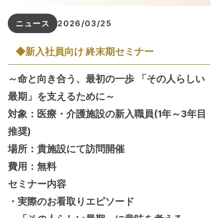
ニュース
2026/03/25
◆新入社員向け 終末期セミナー
～命と向き合う、最初の一歩 「その人らしい
最期」を支えるために～
対象：医療・介護施設の新入職員(1年～3年目
推奨)
場所：貴施設にて訪問開催
費用：無料
セミナー内容
・実際のお看取りエピソード