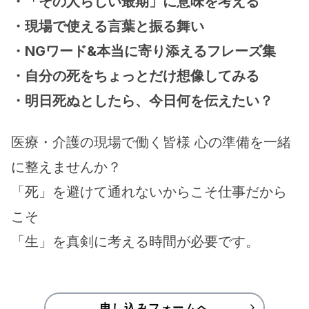
・「その人らしい最期」に意味を考える
・現場で使える言葉と振る舞い
・NGワード&本当に寄り添えるフレーズ集
・自分の死をちょっとだけ想像してみる
・明日死ぬとしたら、今日何を伝えたい？
医療・介護の現場で働く皆様 心の準備を一緒
に整えませんか？
「死」を避けて通れないからこそ仕事だから
こそ
「生」を真剣に考える時間が必要です。
申し込みフォームへ