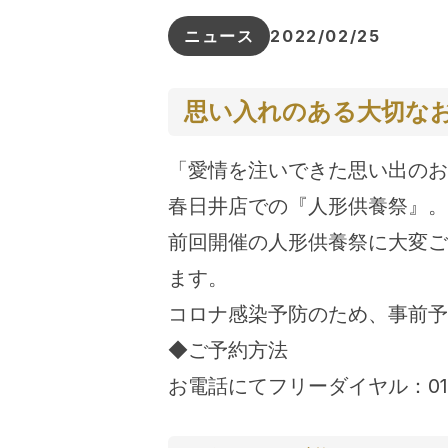
ニュース
2022/02/25
思い入れのある大切な
「愛情を注いできた思い出のお
春日井店での『人形供養祭』。
前回開催の人形供養祭に大変ご
ます。
コロナ感染予防のため、事前予
◆ご予約方法
お電話にてフリーダイヤル：0120