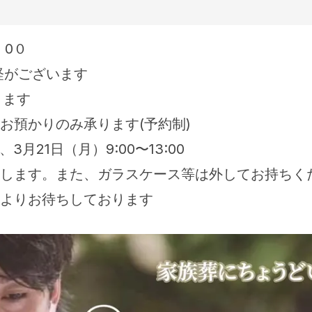
：0０
経がございます
ります
お預かりのみ承ります(予約制)
3月21日（月）9:00〜13:00
します。また、ガラスケース等は外してお持ちく
よりお待ちしております