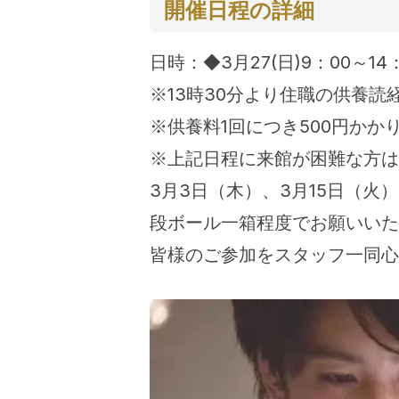
開催日程の詳細
日時：◆3月27(日)9：00～14
※13時30分より住職の供養読
※供養料1回につき500円かか
※上記日程に来館が困難な方は
3月3日（木）、3月15日（火）、
段ボール一箱程度でお願いいた
皆様のご参加をスタッフ一同心