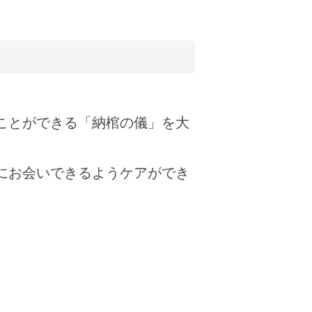
ことができる「納棺の儀」を大
にお会いできるようケアができ