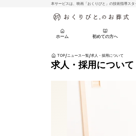
本サービスは、映画「おくりびと」の技術指導スタ
初めての方へ
関東エリア
お客様の声
葬儀の知識
初めての方へ
東京都
ご葬儀事例
葬儀の知識
アフターサポ
ホーム
初めての方へ
北海道エリア
札幌市
会社を知る
スタッフ一覧
/
/
TOP
ニュース一覧
求人・採用について
初めての方へ
関東エリア
お客様の声
葬儀の知識
初めての方へ
東京都
ご葬儀事例
葬儀の知識
求人・採用について
アフターサポ
北海道エリア
札幌市
会社を知る
スタッフ一覧