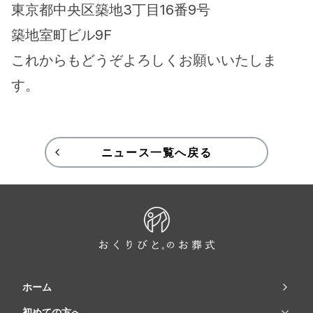
東京都中央区築地3丁目16番9号
築地室町ビル9F
これからもどうぞよろしくお願いいたしま
す。
ニュース一覧へ戻る
ホーム
初めての方へ