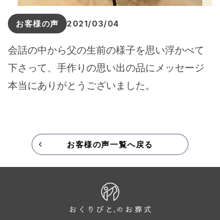
お客様の声
2021/03/04
会話の中から父の生前の様子を思い浮かべて
下さって、手作りの思い出の品にメッセージ
本当にありがとうございました。
お客様の声一覧へ戻る