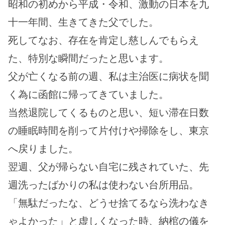
昭和の初めから平成・令和、激動の日本を九
十一年間、生きてきた父でした。
死してなお、存在を肯定し慈しんでもらえ
た、特別な瞬間だったと思います。
父が亡くなる前の週、私は主治医に病状を聞
く為に函館に帰ってきていました。
当然退院してくるものと思い、短い滞在日数
の睡眠時間を削って片付けや掃除をし、東京
へ戻りました。
翌週、父が帰らない自宅に残されていた、先
週洗ったばかりの私は使わない台所用品。
「無駄だったな、どうせ捨てるなら洗わなき
ゃよかった」と虚しくなった時、納棺の儀を