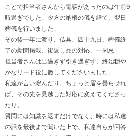
ことで担当者さんから電話があったのは午前9
時過ぎでした。夕方の納棺の儀を経て、翌日
葬儀を行いました。
その後一年に渡り、仏具、四十九日、葬儀終
了の新聞掲載、後返し品の対応、一周忌。
担当者さんは出過ぎず引き過ぎず、終始穏や
かなリード役に徹してくださいました。
私達が言い淀んだり、ちょっと眉を曇らせれ
ば、その先を見越した対応に変えてくださっ
たり。
質問には知識を返すだけでなく、時には私達
の話を最後まで聞いた上で、私達自らが回答