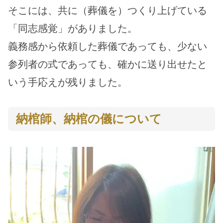
そこには、共に（葬儀を）つくり上げている
「同志感覚」がありました。
義務感から依頼した葬儀であっても、少ない
参列者の式であっても、確かに送り出せたと
いう手応えが残りました。
納棺師、納棺の儀について