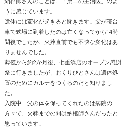
納棺師さんのことは、「第二の主治医」のよ
うに感じています。
遺体には変化が起きると聞きます。父が寝台
車で式場に到着したのは亡くなってから14時
間後でしたが、火葬直前でも不快な変化はあ
りませんでした。
葬儀から約2か月後、七重浜店のオープン感謝
祭に行きましたが、おくりびとさんは遺体処
置のためにカルテをつくるのだと知りまし
た。
入院中、父の体を保ってくれたのは病院の
方々で、火葬までの間は納棺師さんだったと
思っています。