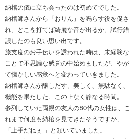
納棺の儀に立ち会ったのは初めてでした。
納棺師さんから「おりん」を鳴らす役を促さ
れ、どこを打てば綺麗な音が出るか、試行錯
誤したのも良い思い出です。
旅支度のお手伝いを誘われた時は、未経験な
ことで不思議な感覚の中始めましたが、やが
て懐かしい感覚へと変わっていきました。
納棺師さんが醸しだす、美しく、無駄なく、
機能を果たした、この上なく静なる時間。
参列していた両親の友人の80代の女性は、こ
れまで何度も納棺を見てきたそうですが、
「上手だねぇ 」と頷いていました。