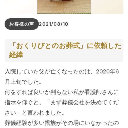
お客様の声
2021/08/10
「おくりびとのお葬式」に依頼した
経緯
入院していた父が亡くなったのは、2020年6
月上旬でした。
何をすれば良いか判らない私が看護師さんに
指示を仰ぐと、「まず葬儀会社を決めてくだ
さい」と言われました。
葬儀経験が多い親族がその場にいなかったの