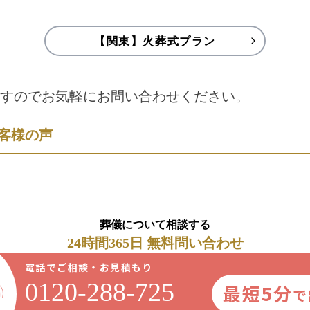
【関東】火葬式プラン
すのでお気軽にお問い合わせください。
客様の声
葬儀について相談する
24時間365日 無料問い合わせ
電話でご相談・お見積もり
0120-288-725
最短5分
で