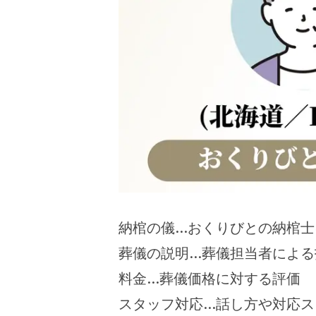
納棺の儀…おくりびとの納棺士
葬儀の説明…葬儀担当者による
料金…葬儀価格に対する評価
スタッフ対応…話し方や対応ス