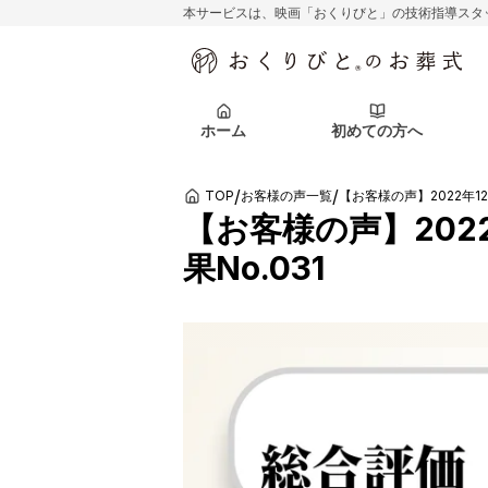
本サービスは、映画「おくりびと」の技術指導スタ
初めての方へ
関東エリア
お客様の声
葬儀の知識
初めての方へ
東京都
ご葬儀事例
葬儀の知識
アフターサポ
ホーム
初めての方へ
北海道エリア
札幌市
会社を知る
スタッフ一覧
/
/
TOP
お客様の声一覧
【お客様の声】2022年12
初めての方へ
関東エリア
お客様の声
葬儀の知識
初めての方へ
東京都
ご葬儀事例
葬儀の知識
【お客様の声】202
果No.031
アフターサポ
北海道エリア
札幌市
会社を知る
スタッフ一覧