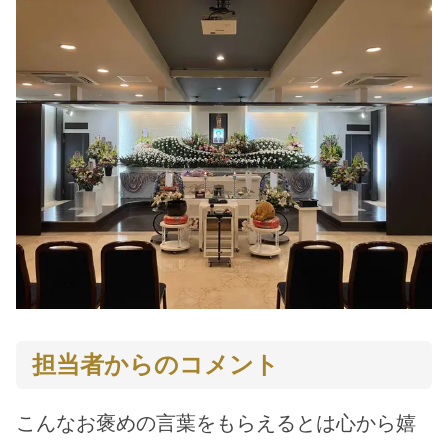
担当者からのコメント
こんなお褒めの言葉をもらえるとは心から嬉