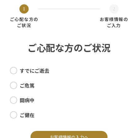
1
2
ご心配な方の
お客様情報の
ご状況
ご入力
ご心配な方のご状況
すでにご逝去
ご危篤
闘病中
ご健在
お客様情報の入力へ