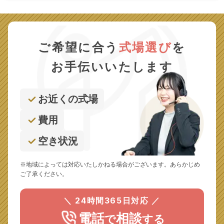
ご希望に合う
式場選び
を
お手伝いいたします
お近くの式場
費用
空き状況
※地域によっては対応いたしかねる場合がございます。あらかじめ
ご了承ください。
＼ 24時間365日対応 ／
電話
相談
で
する