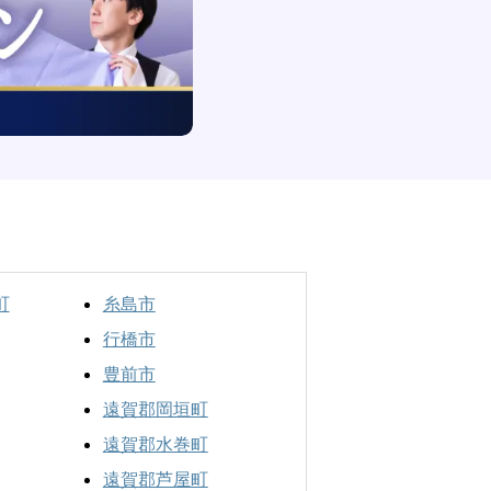
町
糸島市
行橋市
豊前市
遠賀郡岡垣町
遠賀郡水巻町
遠賀郡芦屋町