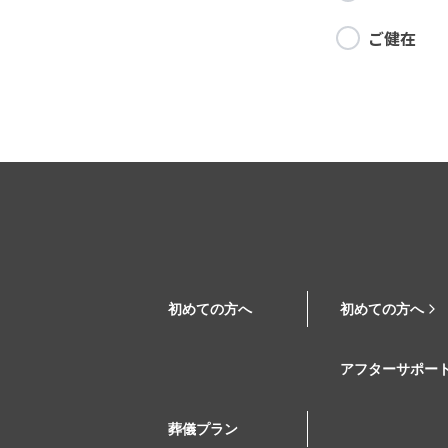
ご健在
初めての方へ
初めての方へ
アフターサポー
葬儀プラン