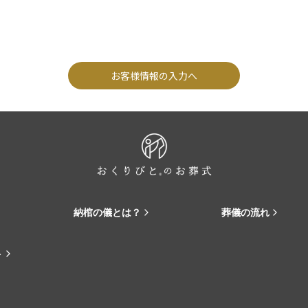
お客様情報の入力へ
納棺の儀とは？
葬儀の流れ
ト