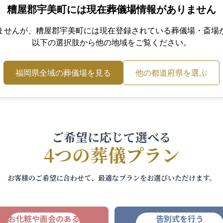
糟屋郡宇美町
には現在葬儀場情報がありません
ませんが、
糟屋郡宇美町
には現在登録されている葬儀場・斎場
以下の選択肢から他の地域をご覧ください。
福岡県
全域の葬儀場を見る
他の都道府県を選ぶ
ご希望に応じて選べる
4つの葬儀プラン
お客様のご希望に合わせて、最適なプランをお選びいただけます。
お化粧や面会のある
告別式を行う