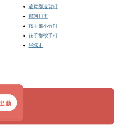
遠賀郡遠賀町
那珂川市
鞍手郡小竹町
鞍手郡鞍手町
飯塚市
出動