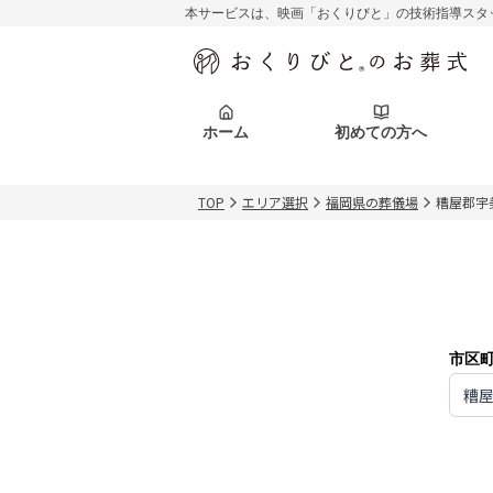
本サービスは、映画「おくりびと」の技術指導スタ
初めての方へ
関東エリア
お客様の声
葬儀の知識
初めての方へ
東京都
ご葬儀事例
葬儀の知識
アフターサポ
ホーム
初めての方へ
北海道エリア
札幌市
会社を知る
スタッフ一覧
TOP
エリア選択
福岡県の葬儀場
糟屋郡宇
初めての方へ
関東エリア
お客様の声
葬儀の知識
初めての方へ
東京都
ご葬儀事例
葬儀の知識
アフターサポ
北海道エリア
札幌市
会社を知る
スタッフ一覧
市区
糟