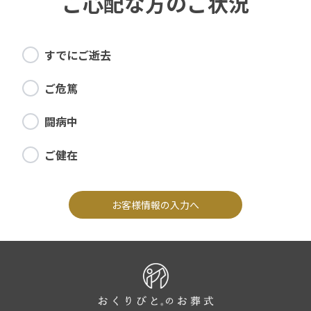
ご心配な方のご状況
すでにご逝去
ご危篤
闘病中
ご健在
お客様情報の入力へ