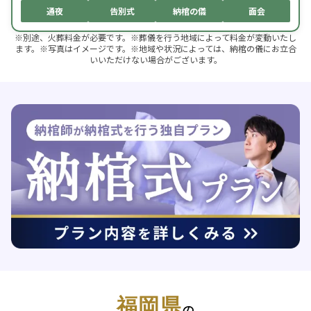
通夜
告別式
納棺の儀
面会
※別途、火葬料金が必要です。※葬儀を行う地域によって料金が変動いたし
ます。※写真はイメージです。※地域や状況によっては、納棺の儀にお立合
いいただけない場合がございます。
福岡県
の