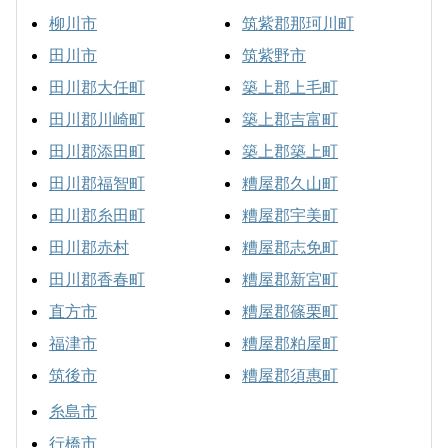
柳川市
筑紫郡那珂川町
田川市
筑紫野市
田川郡大任町
築上郡上毛町
田川郡川崎町
築上郡吉富町
田川郡添田町
築上郡築上町
田川郡福智町
糟屋郡久山町
田川郡糸田町
糟屋郡宇美町
田川郡赤村
糟屋郡志免町
田川郡香春町
糟屋郡新宮町
直方市
糟屋郡篠栗町
福津市
糟屋郡粕屋町
筑後市
糟屋郡須惠町
糸島市
行橋市