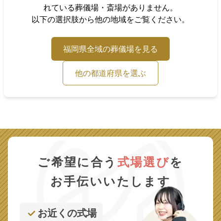
れている葬儀場・斎場がありません。
以下の選択肢から他の地域をご覧ください。
福岡県
全域の葬儀場を見る
他の都道府県を選ぶ
ご希望に合う
式場選び
を
お手伝いいたします
お近くの式場