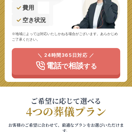
費用
空き状況
※地域によっては対応いたしかねる場合がございます。あらかじめ
ご了承ください。
＼ 24時間365日対応 ／
電話
相談
で
する
ご希望に応じて選べる
4つの葬儀プラン
お客様のご希望に合わせて、最適なプランをお選びいただけま
す。