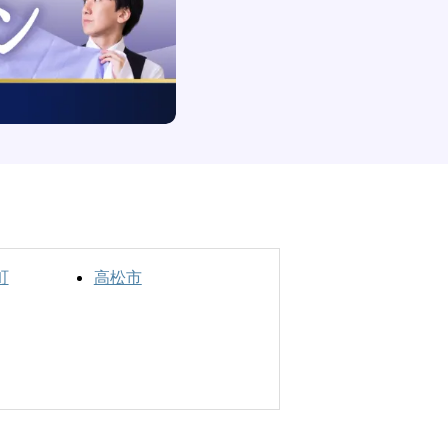
町
高松市