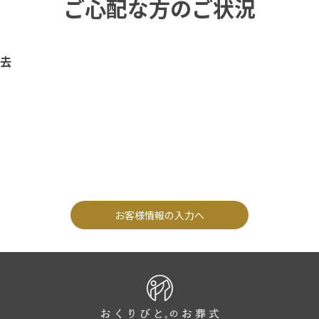
ご心配な方のご状況
去
お客様情報の入力へ