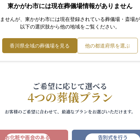
東かがわ市
には現在葬儀場情報がありません
ませんが、
東かがわ市
には現在登録されている葬儀場・斎場が
以下の選択肢から他の地域をご覧ください。
香川県
全域の葬儀場を見る
他の都道府県を選ぶ
ご希望に応じて選べる
4つの葬儀プラン
お客様のご希望に合わせて、最適なプランをお選びいただけます。
お化粧や面会のある
告別式を行う