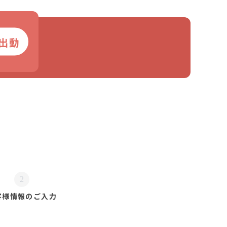
出動
2
客様情報の
ご入力