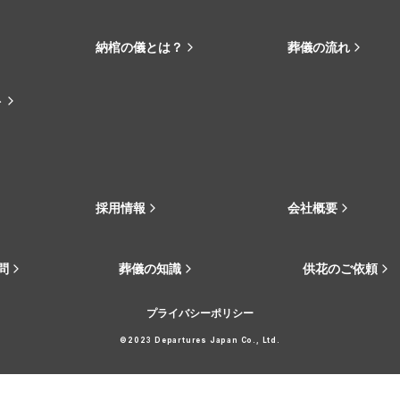
納棺の儀とは？
葬儀の流れ
ト
採用情報
会社概要
問
葬儀の知識
供花のご依頼
プライバシーポリシー
©2023 Departures Japan Co., Ltd.