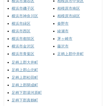
横浜市瀬谷区
相模原市中央区
横浜市磯子区
相模原市南区
横浜市神奈川区
相模原市緑区
横浜市緑区
秦野市
横浜市西区
綾瀬市
横浜市都筑区
茅ヶ崎市
横浜市金沢区
藤沢市
横浜市青葉区
足柄上郡中井町
足柄上郡大井町
足柄上郡山北町
足柄上郡松田町
足柄上郡開成町
足柄下郡湯河原町
足柄下郡真鶴町