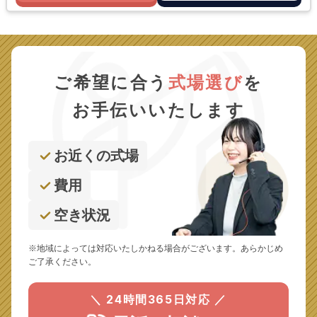
ご希望に合う
式場選び
を
お手伝いいたします
お近くの式場
費用
空き状況
※地域によっては対応いたしかねる場合がございます。あらかじめ
ご了承ください。
＼ 24時間365日対応 ／