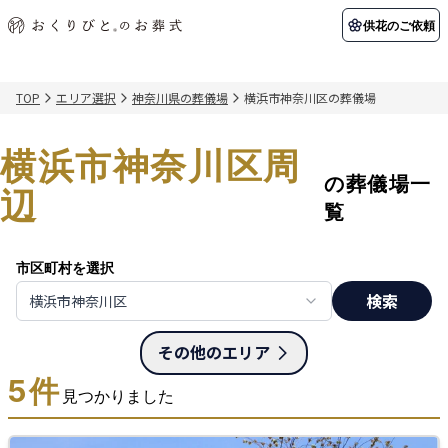
供花のご依頼
TOP
エリア選択
神奈川県の葬儀場
横浜市神奈川区の葬儀場
初めての方へ
お客様の声
葬儀の知識
関東エリア
横浜市神奈川区周
初めての方へ
ご葬儀事例
葬儀の知識
納棺の儀とは？
お客様の声
供花のご依頼
の葬儀場一
東京都
埼玉県
辺
葬儀の流れ
よくある質問
会員制度
覧
アフターサポート
千葉県
神奈川県
市区町村を選択
北海道エリア
検索
横浜市神奈川区
会社を知る
スタッフ一覧
採用情報
札幌市
函館市
その他のエリア
会社概要
店舗用地募集
5
件
見つかりました