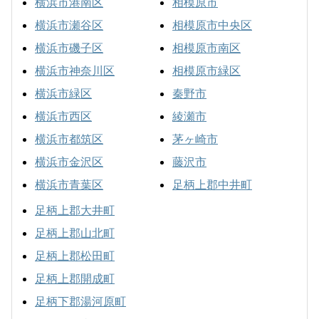
横浜市港南区
相模原市
横浜市瀬谷区
相模原市中央区
横浜市磯子区
相模原市南区
横浜市神奈川区
相模原市緑区
横浜市緑区
秦野市
横浜市西区
綾瀬市
横浜市都筑区
茅ヶ崎市
横浜市金沢区
藤沢市
横浜市青葉区
足柄上郡中井町
足柄上郡大井町
足柄上郡山北町
足柄上郡松田町
足柄上郡開成町
足柄下郡湯河原町