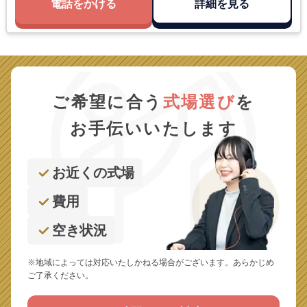
電話をかける
詳細を見る
ご希望に合う
式場選び
を
お手伝いいたします
お近くの式場
費用
空き状況
※地域によっては対応いたしかねる場合がございます。あらかじめ
ご了承ください。