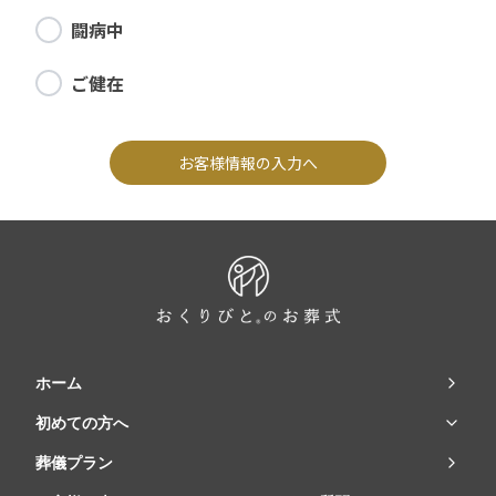
闘病中
ご健在
お客様情報の入力へ
ホーム
初めての方へ
葬儀プラン