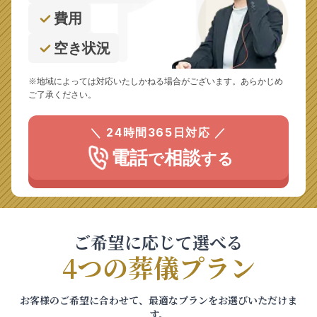
費用
空き状況
※地域によっては対応いたしかねる場合がございます。あらかじめ
ご了承ください。
＼ 24時間365日対応 ／
電話
相談
で
する
ご希望に応じて選べる
4つの葬儀プラン
お客様のご希望に合わせて、最適なプランをお選びいただけま
す。