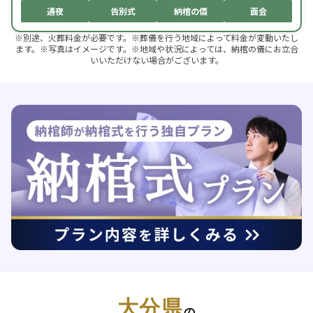
通夜
告別式
納棺の儀
面会
※別途、火葬料金が必要です。※葬儀を行う地域によって料金が変動いたし
ます。※写真はイメージです。※地域や状況によっては、納棺の儀にお立合
いいただけない場合がございます。
大分県
の