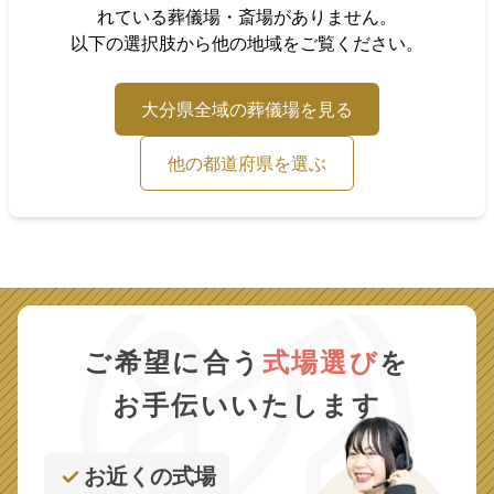
れている葬儀場・斎場がありません。
以下の選択肢から他の地域をご覧ください。
大分県
全域の葬儀場を見る
他の都道府県を選ぶ
ご希望に合う
式場選び
を
お手伝いいたします
お近くの式場