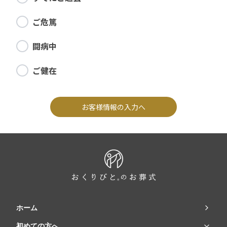
ご危篤
闘病中
ご健在
お客様情報の入力へ
ホーム
初めての方へ