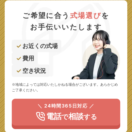
ご希望に合う
式場選び
を
お手伝いいたします
お近くの式場
費用
空き状況
※地域によっては対応いたしかねる場合がございます。あらかじめ
ご了承ください。
＼ 24時間365日対応 ／
電話
相談
で
する