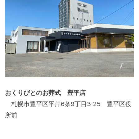
おくりびとのお葬式　豊平店
　札幌市豊平区平岸6条9丁目3-25　豊平区役
所前