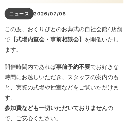
ニュース
2026/07/08
この度、おくりびとのお葬式の自社会館4店舗
で
【式場内覧会・事前相談会】
を開催いたし
ます。
開催時間内であれば
事前予約不要
でお好きな
時間にお越しいただき、スタッフの案内のも
と、実際の式場や控室などをご覧いただけま
す。
参加費なども一切いただいておりません
の
で、ご安心ください。