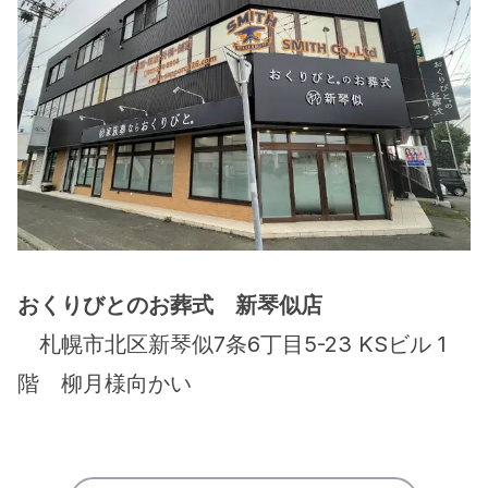
おくりびとのお葬式　新琴似店
　札幌市北区新琴似7条6丁目5-23 KSビル 1
階　柳月様向かい