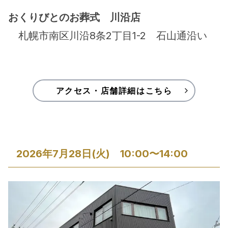
おくりびとのお葬式　川沿店
　札幌市南区川沿8条2丁目1-2　石山通沿い
アクセス・店舗詳細はこちら
2026年7月28日(火)　10:00〜14:00