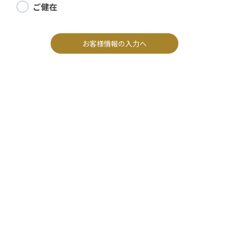
ご健在
お客様情報の入力へ