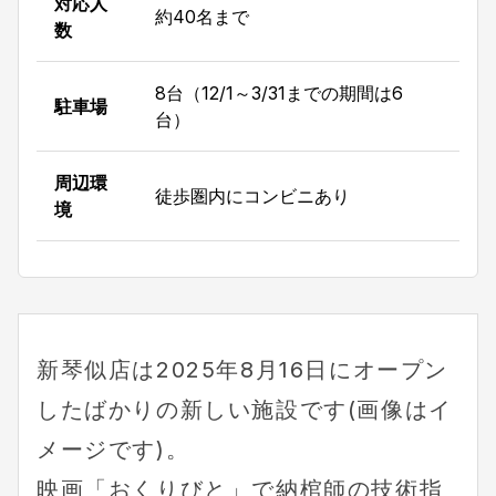
対応人
約40名まで
数
8台（12/1～3/31までの期間は6
駐車場
台）
周辺環
徒歩圏内にコンビニあり
境
新琴似店は2025年8月16日にオープン
したばかりの新しい施設です(画像はイ
メージです)。
映画「おくりびと」で納棺師の技術指