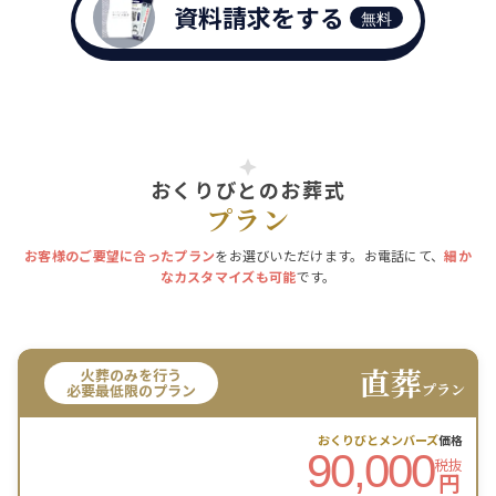
資料請求をする
無料
おくりびとのお葬式
プラン
お客様のご要望に合ったプラン
をお選びいただけます。お電話にて、
細か
なカスタマイズも可能
です。
直葬
火葬のみを行う
プラン
必要最低限のプラン
おくりびとメンバーズ
価格
90,000
税抜
円