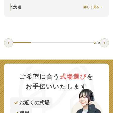
くりびとのお葬式」に連絡
はすぐに対応してもらえて
詳しく見る
北海道
3
/
9
ご希望に合う
式場選び
を
お手伝いいたします
お近くの式場