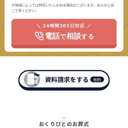
※地域によっては対応いたしかねる場合がございます。あらかじめ
ご了承ください。
＼ 24時間365日対応 ／
電話
相談
で
する
資料請求をする
無料
おくりびとのお葬式