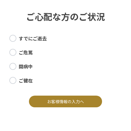
ご心配な方のご状況
すでにご逝去
ご危篤
闘病中
ご健在
お客様情報の入力へ