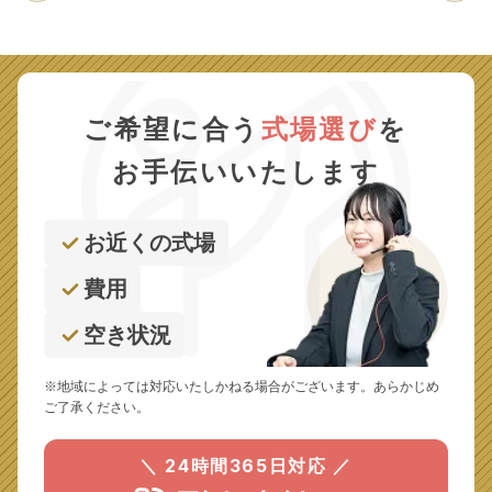
ご希望に合う
式場選び
を
お手伝いいたします
お近くの式場
費用
空き状況
※地域によっては対応いたしかねる場合がございます。あらかじめ
ご了承ください。
＼ 24時間365日対応 ／