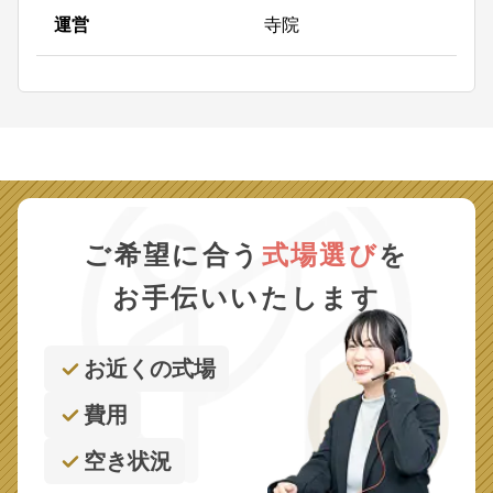
運営
寺院
ご希望に合う
式場選び
を
お手伝いいたします
お近くの式場
費用
空き状況