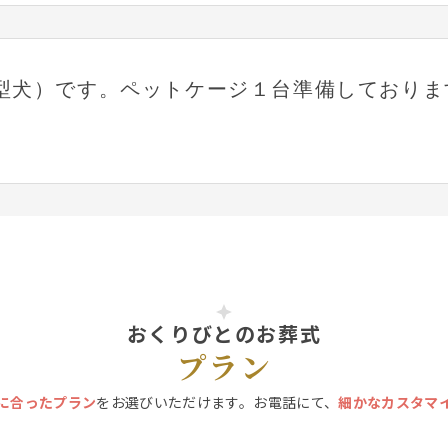
型犬）です。ペットケージ１台準備しておりま
おくりびとのお葬式
プラン
に合ったプラン
をお選びいただけます。お電話にて、
細かなカスタマ