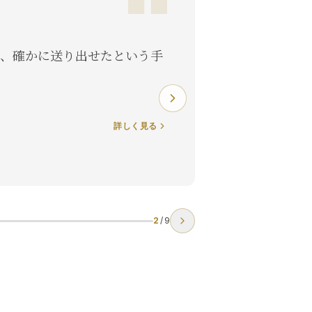
、確かに送り出せたという手
詳しく見る
2
/
9