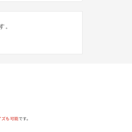
す。
イズも可能
です。