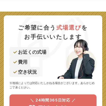
ご希望に合う
式場選び
を
お手伝いいたします
お近くの式場
費用
空き状況
※地域によっては対応いたしかねる場合がございます。あらかじめ
ご了承ください。
＼ 24時間365日対応 ／