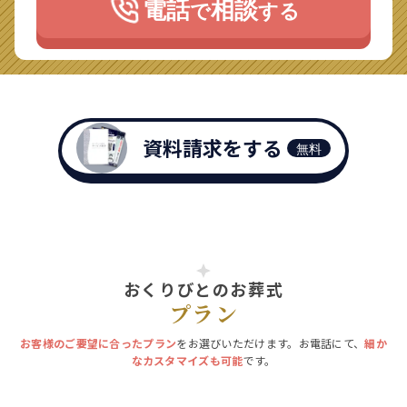
電話
相談
で
する
資料請求をする
無料
おくりびとのお葬式
プラン
お客様のご要望に合ったプラン
をお選びいただけます。お電話にて、
細か
なカスタマイズも可能
です。