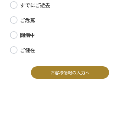
すでにご逝去
ご危篤
闘病中
ご健在
お客様情報の入力へ