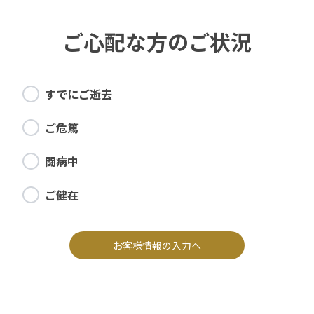
ご心配な方のご状況
すでにご逝去
ご危篤
闘病中
ご健在
お客様情報の入力へ