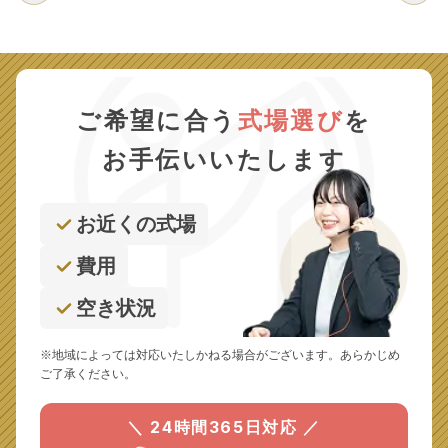
ご希望に合う
式場選び
を
お手伝いいたします
お近くの式場
費用
空き状況
※地域によっては対応いたしかねる場合がございます。あらかじめ
ご了承ください。
＼ 24時間365日対応 ／