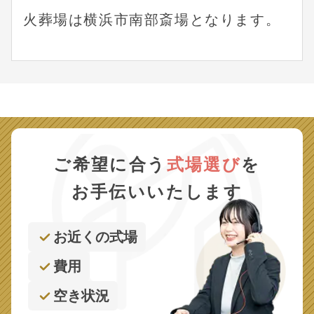
火葬場は横浜市南部斎場となります。
ご希望に合う
式場選び
を
お手伝いいたします
お近くの式場
費用
空き状況