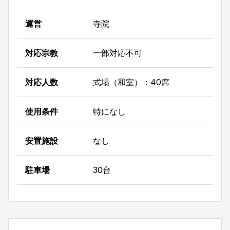
運営
寺院
対応宗教
一部対応不可
対応人数
式場（和室）：40席
使用条件
特になし
安置施設
なし
駐車場
30台