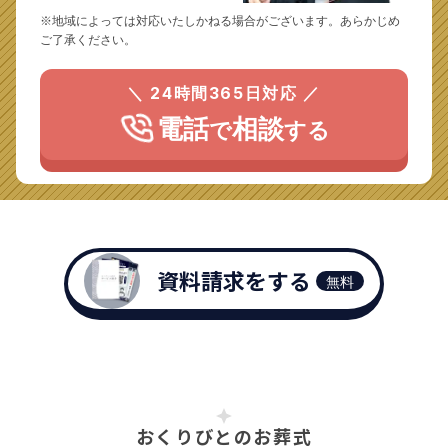
※地域によっては対応いたしかねる場合がございます。あらかじめ
ご了承ください。
＼ 24時間365日対応 ／
電話
相談
で
する
資料請求をする
無料
おくりびとのお葬式