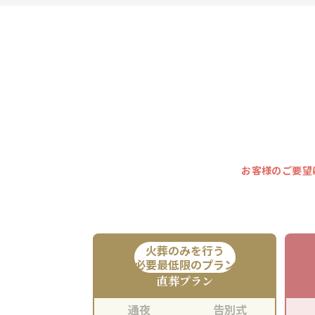
お客様のご要望
火葬のみを行う
必要最低限のプラン
直葬
プラン
通夜
告別式