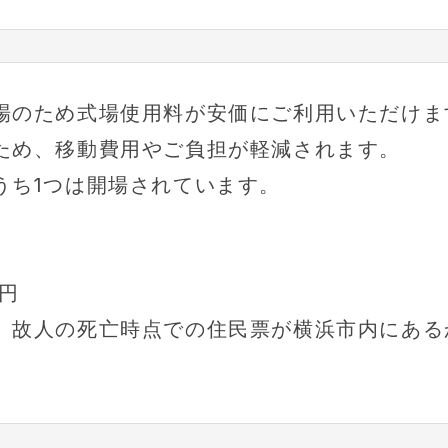
場のため式場使用料が安価にご利用いただけま
ため、移動費用やご負担が軽減されます。
うち1つは開場されています。
0円
、故人の死亡時点での住民票が横浜市内にある
。