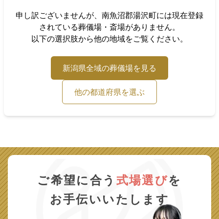
申し訳ございませんが、
南魚沼郡湯沢町
には現在登録
されている葬儀場・斎場がありません。
以下の選択肢から他の地域をご覧ください。
新潟県
全域の葬儀場を見る
他の都道府県を選ぶ
ご希望に合う
式場選び
を
お手伝いいたします