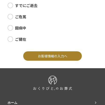
すでにご逝去
ご危篤
闘病中
ご健在
お客様情報の入力へ
ホーム