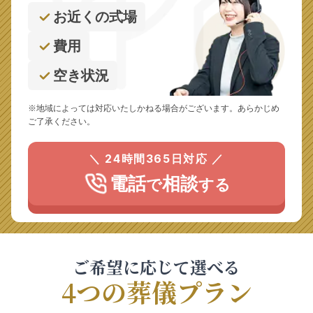
お近くの式場
費用
空き状況
※地域によっては対応いたしかねる場合がございます。あらかじめ
ご了承ください。
＼ 24時間365日対応 ／
電話
相談
で
する
ご希望に応じて選べる
4つの葬儀プラン