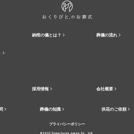
納棺の儀とは？
葬儀の流れ
ト
採用情報
会社概要
問
葬儀の知識
供花のご依頼
プライバシーポリシー
©2023 Departures Japan Co., Ltd.