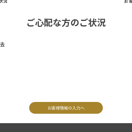
状況
お
ご心配な方のご状況
去
お客様情報の入力へ