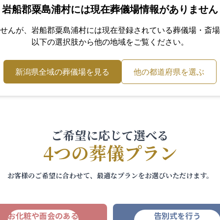
岩船郡粟島浦村
には現在葬儀場情報がありません
せんが、
岩船郡粟島浦村
には現在登録されている葬儀場・斎場
以下の選択肢から他の地域をご覧ください。
新潟県
全域の葬儀場を見る
他の都道府県を選ぶ
ご希望に応じて選べる
4つの葬儀プラン
お客様のご希望に合わせて、最適なプランをお選びいただけます。
お化粧や面会のある
告別式を行う