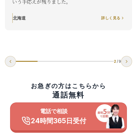
いう手応えが残りました。
北海道
詳しく見る
2
/
9
お急ぎの方はこちらから
通話無料
電話で相談
24時間365日受付