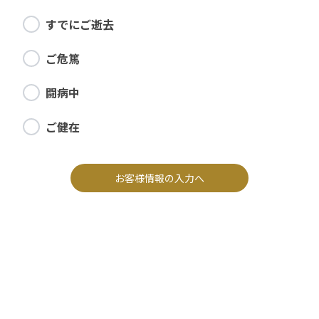
すでにご逝去
ご危篤
闘病中
ご健在
お客様情報の入力へ