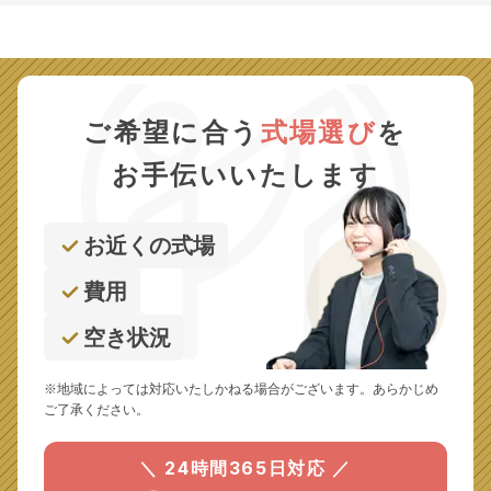
ご希望に合う
式場選び
を
お手伝いいたします
お近くの式場
費用
空き状況
※地域によっては対応いたしかねる場合がございます。あらかじめ
ご了承ください。
＼ 24時間365日対応 ／