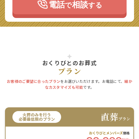
電話
相談
で
する
おくりびとのお葬式
プラン
お客様のご要望に合ったプラン
をお選びいただけます。お電話にて、
細か
なカスタマイズも可能
です。
直葬
火葬のみを行う
プラン
必要最低限のプラン
おくりびとメンバーズ
価格