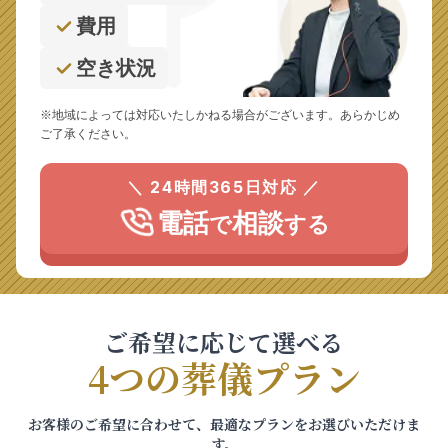
費用
空き状況
※地域によっては対応いたしかねる場合がございます。あらかじめ
ご了承ください。
＼ 24時間365日対応 ／
電話
相談
で
する
ご希望に応じて選べる
4つの葬儀プラン
お客様のご希望に合わせて、最適なプランをお選びいただけま
す。