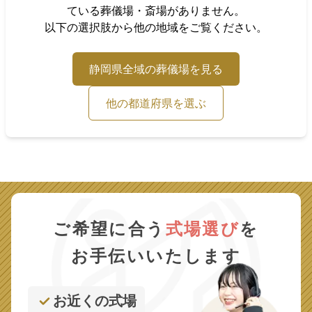
ている葬儀場・斎場がありません。
以下の選択肢から他の地域をご覧ください。
静岡県
全域の葬儀場を見る
他の都道府県を選ぶ
ご希望に合う
式場選び
を
お手伝いいたします
お近くの式場