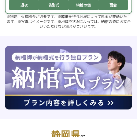
通夜
告別式
納棺の儀
面会
※別途、火葬料金が必要です。※葬儀を行う地域によって料金が変動いたし
ます。※写真はイメージです。※地域や状況によっては、納棺の儀にお立合
いいただけない場合がございます。
静岡県
の