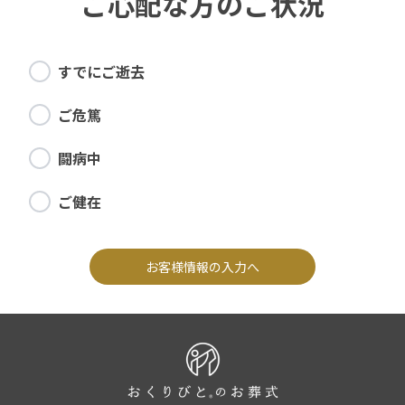
ご心配な方のご状況
すでにご逝去
ご危篤
闘病中
ご健在
お客様情報の入力へ