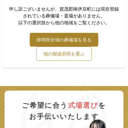
申し訳ございませんが、
賀茂郡南伊豆町
には現在登録
されている葬儀場・斎場がありません。
以下の選択肢から他の地域をご覧ください。
静岡県
全域の葬儀場を見る
他の都道府県を選ぶ
ご希望に合う
式場選び
を
お手伝いいたします