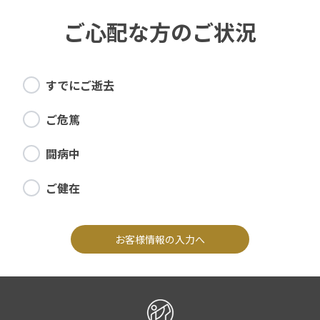
ご心配な方のご状況
すでにご逝去
ご危篤
闘病中
ご健在
お客様情報の入力へ