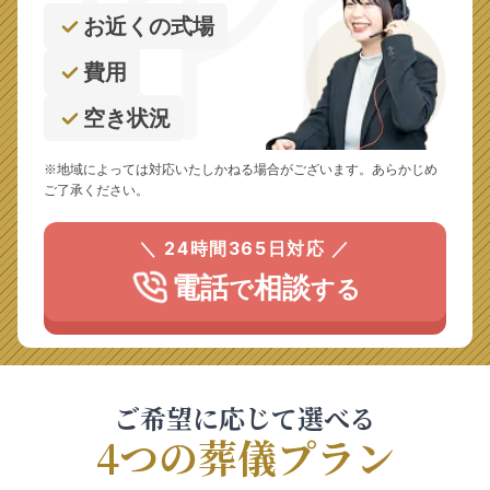
お近くの式場
費用
空き状況
※地域によっては対応いたしかねる場合がございます。あらかじめ
ご了承ください。
＼ 24時間365日対応 ／
電話
相談
で
する
ご希望に応じて選べる
4つの葬儀プラン