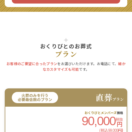
おくりびとのお葬式
プラン
お客様のご要望に合ったプラン
をお選びいただけます。お電話にて、
細か
なカスタマイズも可能
です。
直葬
火葬のみを行う
プラン
必要最低限のプラン
おくりびとメンバーズ
価格
90,000
税抜
円
(税込
円)
99,000