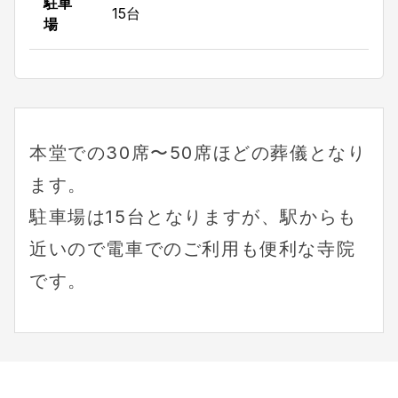
駐車
15台
場
本堂での30席〜50席ほどの葬儀となり
ます。
駐車場は15台となりますが、駅からも
近いので電車でのご利用も便利な寺院
です。