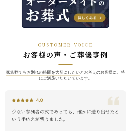
CUSTOMER VOICE
お客様の声・ご葬儀事例
家族葬でもお別れの時間を大切にしたい
とお考えのお客様に、特
にご満足いただいています。
4.8
確かに送り出せたと
夜遅くに亡くなったので、どの葬
てもらえなくてどうしようと思っ
くりびとのお葬式」に連絡をした