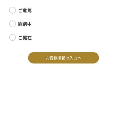
ご危篤
闘病中
ご健在
お客様情報の入力へ