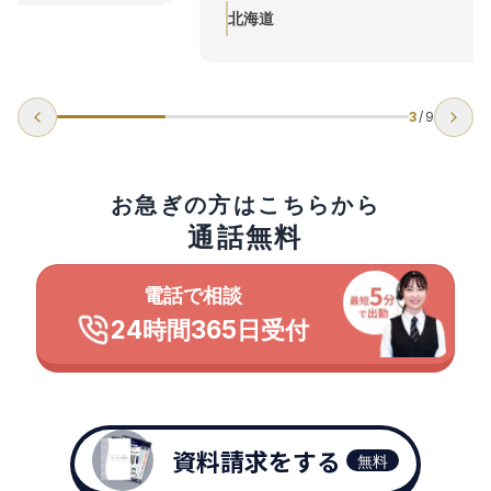
北海道
詳しく見る
3
/
9
お急ぎの方はこちらから
通話無料
電話で相談
24時間365日受付
資料請求をする
無料