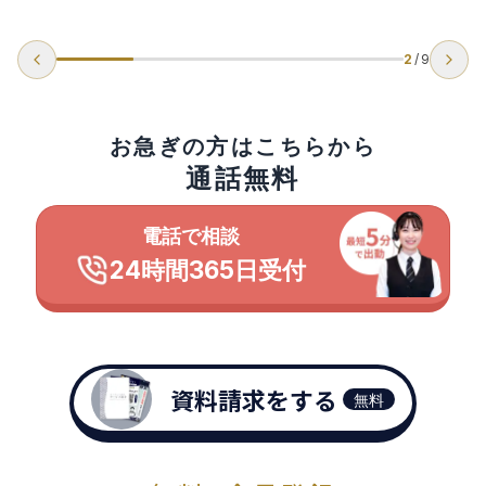
2
/
9
お急ぎの方はこちらから
通話無料
電話で相談
24時間365日受付
資料請求をする
無料