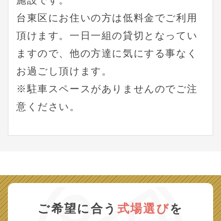
施設です。
台東区にお住いの方は低料金でご利用
頂けます。一日一組の貸切となってい
ますので、他の方達に気にする事なく
お過ごし頂けます。
※駐車スペースがありませんのでご注
意ください。
ご希望に合う
式場選び
を