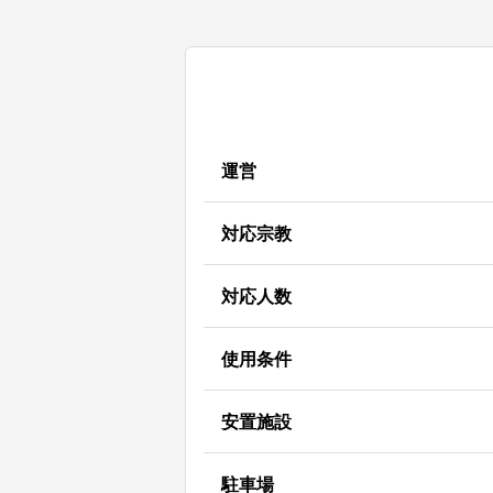
運営
対応宗教
対応人数
使用条件
安置施設
駐車場