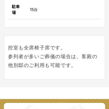
駐車
15台
場
控室も全席椅子席です。
参列者が多いご葬儀の場合は、客殿の
他別邸のご利用も可能です。