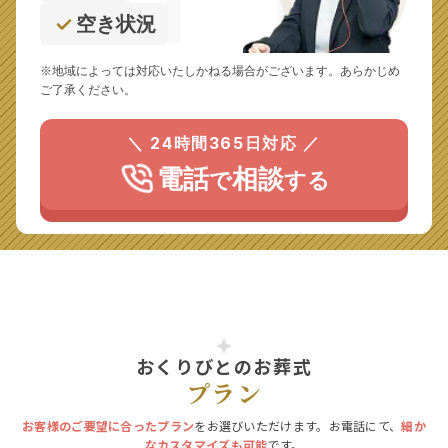
空き状況
※地域によっては対応いたしかねる場合がございます。あらかじめ
ご了承ください。
＼ 24時間365日対応 ／
電話
相談
で
する
おくりびとのお葬式
プラン
お客様のご要望に合ったプラン
をお選びいただけます。お電話にて、
細か
なカスタマイズも可能
です。