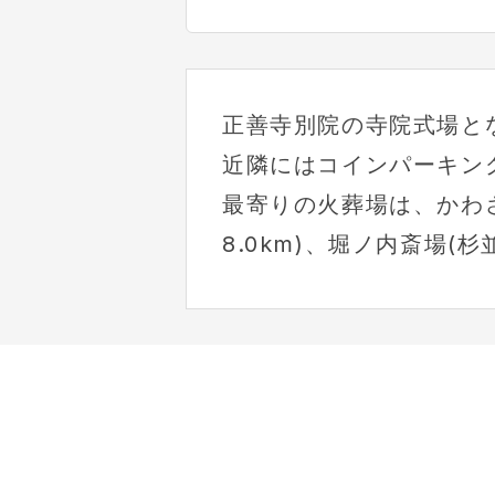
正善寺別院の寺院式場と
近隣にはコインパーキン
最寄りの火葬場は、かわさ
8.0km)、堀ノ内斎場(杉