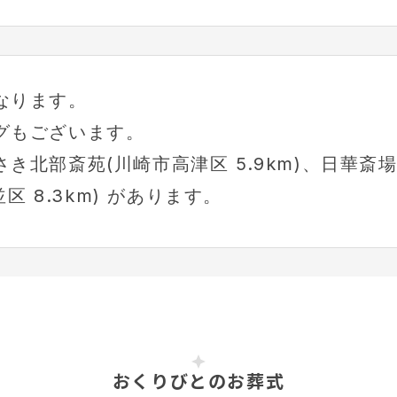
なります。
グもございます。
き北部斎苑(川崎市高津区 5.9km)、日華斎場
並区 8.3km) があります。
おくりびとのお葬式