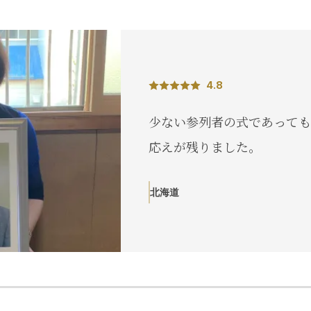
4.8
少ない参列者の式であっても
応えが残りました。
北海道