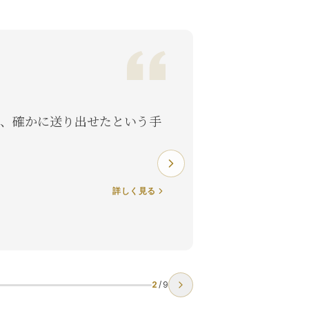
、確かに送り出せたという手
詳しく見る
2
/
9