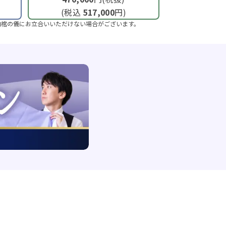
(税込
517,000
円)
納棺の儀にお立合いいただけない場合がございます。