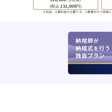
(税込
132,000
円)
※別途、火葬料金が必要です。※葬儀を行う地域に