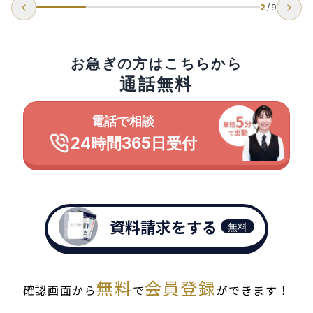
2
/
9
お急ぎの方はこちらから
通話無料
電話で相談
24時間365日受付
資料請求をする
無料
無料
会員登録
確認画面から
で
ができます！