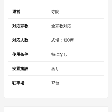
運営
寺院
対応宗教
全宗教対応
対応人数
式場：120席
使用条件
特になし
安置施設
あり
駐車場
12台